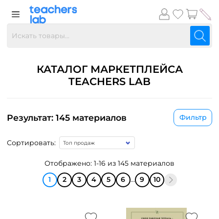
КАТАЛОГ МАРКЕТПЛЕЙСА
TEACHERS LAB
Результат: 145 материалов
Фильтр
Сортировать:
Отображено: 1-16 из 145 материалов
1
2
3
4
5
6
...
9
10