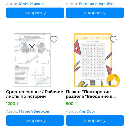
Автор:
Юлия Живова
Автор:
Евгения Андрейчик
в корзину
в корзину
Средневековье / Рабочие
Плакат "Повторение
листы по истории
раздела "Введение в
историю"
1200 ₸
500 ₸
Автор:
Матвей Зверков
Автор:
Анs Cob
в корзину
в корзину