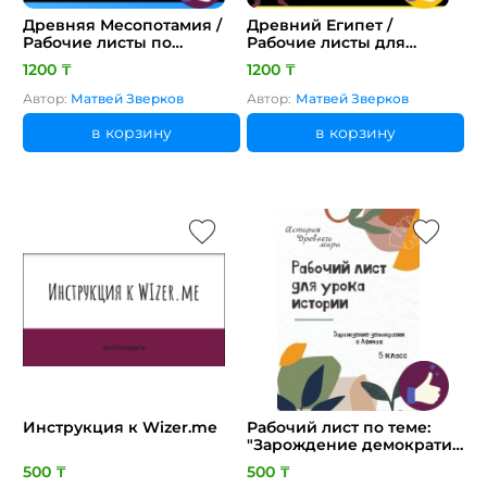
Древняя Месопотамия /
Древний Египет /
Рабочие листы по
Рабочие листы для
истории
уроков истории
1200 ₸
1200 ₸
Автор:
Матвей Зверков
Автор:
Матвей Зверков
в корзину
в корзину
Инструкция к Wizer.me
Рабочий лист по теме:
"Зарождение демократии
в Афинах"
500 ₸
500 ₸