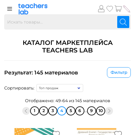
КАТАЛОГ МАРКЕТПЛЕЙСА
TEACHERS LAB
Результат: 145 материалов
Фильтр
Сортировать:
Отображено: 49-64 из 145 материалов
1
2
3
4
5
6
...
9
10