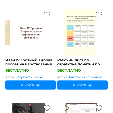
Иван IV Грозный. Вторая
Рабочий лист по
половина царствования.
отработке понятий по
1565-1584
обществознанию
БЕСПЛАТНО
БЕСПЛАТНО
Автор:
Мария Фищенко
Автор:
Анастасия Толкачева
в корзину
в корзину