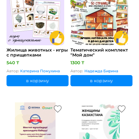
Жилища животных - игры
Тематический комплект
с прищепками
"Мой дом"
540 ₸
1300 ₸
Автор:
Катерина Помухина
Автор:
Надежда Бирина
в корзину
в корзину