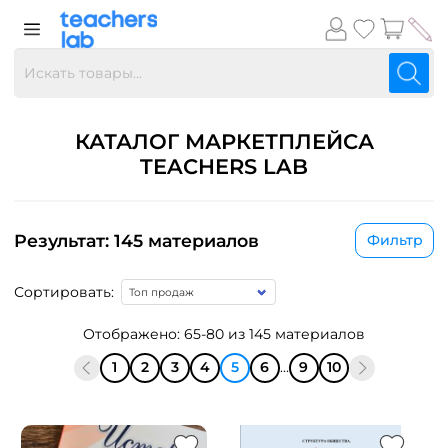
КАТАЛОГ МАРКЕТПЛЕЙСА
TEACHERS LAB
Результат: 145 материалов
Фильтр
Сортировать:
Отображено: 65-80 из 145 материалов
1
2
3
4
5
6
...
9
10