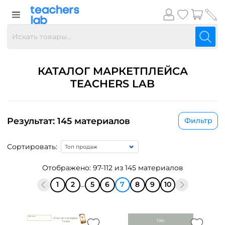
КАТАЛОГ МАРКЕТПЛЕЙСА
TEACHERS LAB
Результат: 145 материалов
Фильтр
Сортировать:
Отображено: 97-112 из 145 материалов
1
2
...
5
6
7
8
9
10