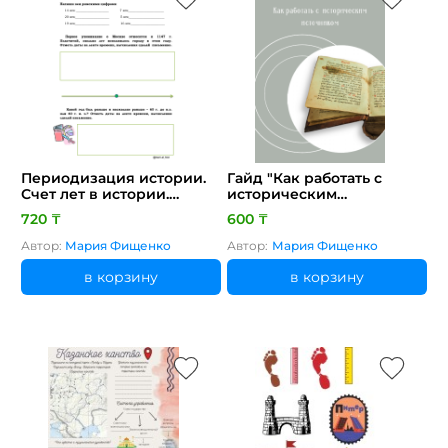
Периодизация истории.
Гайд "Как работать с
Счет лет в истории.
историческим
Рабочие листы
источником"
720 ₸
600 ₸
Автор:
Мария Фищенко
Автор:
Мария Фищенко
в корзину
в корзину