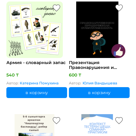
Армия - словарный запас
Презентация
Правонарушения и
юридическая
540 ₸
600 ₸
ответственность
Автор:
Катерина Помухина
Автор:
Юлия Вандышева
в корзину
в корзину