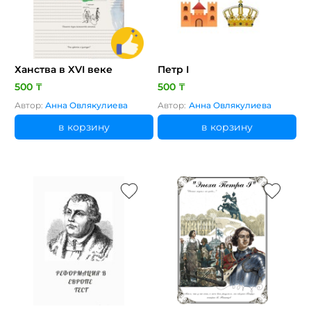
Ханства в XVI веке
Петр I
500 ₸
500 ₸
Автор:
Анна Овлякулиева
Автор:
Анна Овлякулиева
в корзину
в корзину