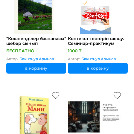
"Көшпенділер баспанасы"
Контекст тестерін шешу.
шебер сынып
Семинар-практикум
БЕСПЛАТНО
1000 ₸
Автор:
Бакытнур Арынов
Автор:
Бакытнур Арынов
в корзину
в корзину