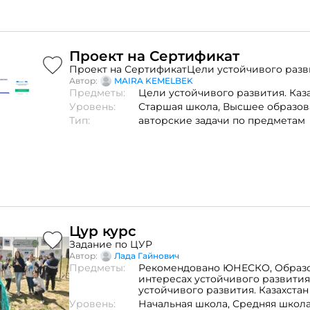
Проект на Сертификат
Проект на СертификатЦели устойчивого разви
Автор:
MAIRA KEMELBEK
Предметы:
Цели устойчивого развития. Каз
Уровень:
Старшая школа,
Высшее образов
Тип:
авторские задачи по предметам
Цур курс
Задание по ЦУР
Автор:
Лада Гайнович
Предметы:
Рекомендовано ЮНЕСКО,
Образ
интересах устойчивого развития
устойчивого развития. Казахстан
Уровень:
Начальная школа,
Средняя школ