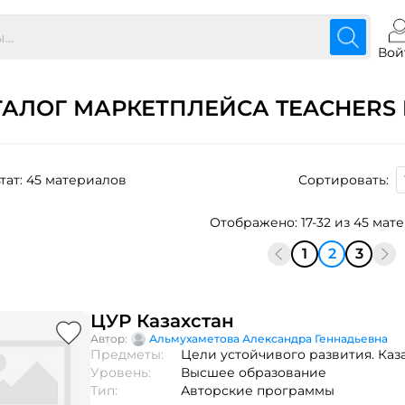
Вой
ТАЛОГ МАРКЕТПЛЕЙСА TEACHERS 
тат: 45 материалов
Сортировать:
Отображено: 17-32 из 45 мат
1
2
3
ЦУР Казахстан
Автор:
Альмухаметова Александра Геннадьевна
Предметы:
Цели устойчивого развития. Каз
Уровень:
Высшее образование
Тип:
Авторские программы