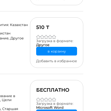
тия: Казахстан
510 ₸
ахстан
ание,
Другое
Загрузка в формате:
Другое
в корзину
Добавить в избранное
БЕСПЛАТНО
ование в
,
Цели
Загрузка в формате:
Microsoft Word
а,
Старшая