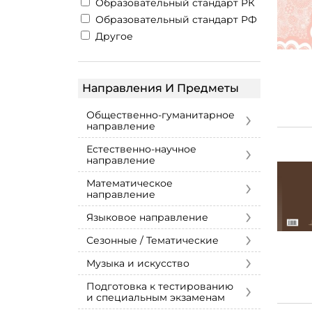
Образовательный стандарт РК
Образовательный стандарт РФ
Другое
Направления И Предметы
›
Общественно-гуманитарное
направление
›
Естественно-научное
направление
›
Математическое
направление
›
Языковое направление
›
Сезонные / Тематические
›
Музыка и искусство
›
Подготовка к тестированию
и специальным экзаменам