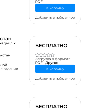
PDF
в корзину
Добавить в избранное
стан
кедейлік
БЕСПЛАТНО
ахстан
Загрузка в формате:
PDF ,
Другое
зной
е задание
в корзину
Добавить в избранное
БЕСПЛАТНО