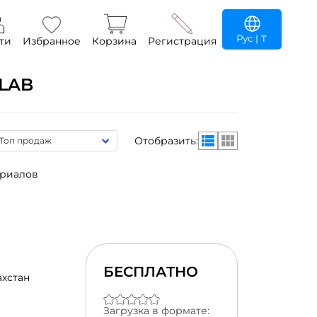
Рус
| ₸
ти
Избранное
Корзина
Регистрация
LAB
Отобразить:
ериалов
БЕСПЛАТНО
ахстан
Загрузка в формате: