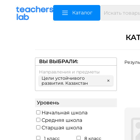
Каталог
КА
ВЫ ВЫБРАЛИ:
Резуль
Направления и предметы
Цели устойчивого
×
развития. Казахстан
Уровень
Начальная школа
Средняя школа
Старшая школа
1 класс
8 класс