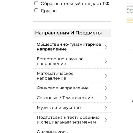
Образовательный стандарт РФ
Другое
Направления И Предметы
›
Общественно-гуманитарное
направление
›
Естественно-научное
направление
›
Математическое
направление
›
Языковое направление
›
Сезонные / Тематические
›
Музыка и искусство
›
Подготовка к тестированию
и специальным экзаменам
Онлайн-курсы