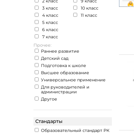
2 класс
9 класс
3 класс
10 класс
4 класс
11 класс
5 класс
6 класс
7 класс
Прочее:
Раннее развитие
Детский сад
Подготовка к школе
Высшее образование
Универсальное применение
Для руководителей и
администрации
Другое
Стандарты
Образовательный стандарт РК