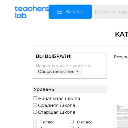
Каталог
КА
ВЫ ВЫБРАЛИ:
Резуль
Направления и предметы
×
Обществознание
Уровень
Начальная школа
Средняя школа
Старшая школа
1 класс
8 класс