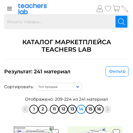
КАТАЛОГ МАРКЕТПЛЕЙСА
TEACHERS LAB
Результат: 241 материал
Фильтр
Сортировать:
Отображено: 209-224 из 241 материал
1
2
...
11
12
13
14
15
16