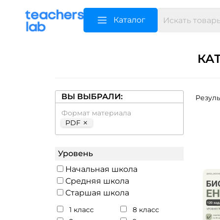
Каталог
КА
ВЫ ВЫБРАЛИ:
Резуль
Формат материала
×
PDF
Уровень
Начальная школа
Средняя школа
Старшая школа
1 класс
8 класс