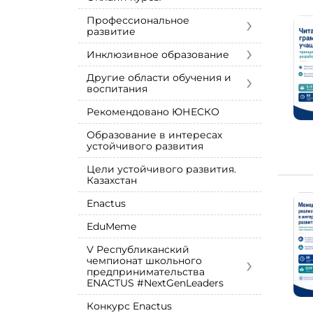
›
Профессиональное
развитие
›
Инклюзивное образование
›
Другие области обучения и
воспитания
Рекомендовано ЮНЕСКО
Образование в интересах
устойчивого развития
Цели устойчивого развития.
Казахстан
Enactus
EduMeme
V Республиканский
›
чемпионат школьного
предпринимательства
ENACTUS #NextGenLeaders
Конкурс Enactus