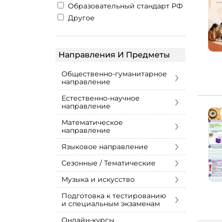
Образовательный стандарт РФ
Другое
Направления И Предметы
›
Общественно-гуманитарное
направление
›
Естественно-научное
направление
›
Математическое
направление
›
Языковое направление
›
Сезонные / Тематические
›
Музыка и искусство
›
Подготовка к тестированию
и специальным экзаменам
Онлайн-курсы