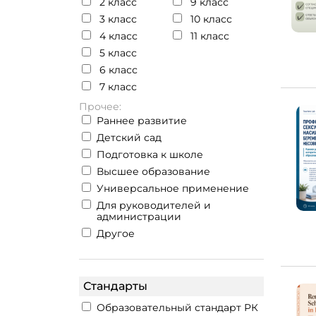
2 класс
9 класс
3 класс
10 класс
4 класс
11 класс
5 класс
6 класс
7 класс
Прочее:
Раннее развитие
Детский сад
Подготовка к школе
Высшее образование
Универсальное применение
Для руководителей и
администрации
Другое
Стандарты
Образовательный стандарт РК