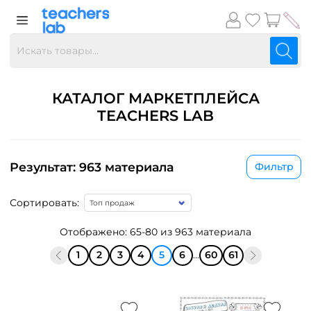
КАТАЛОГ МАРКЕТПЛЕЙСА
TEACHERS LAB
Результат: 963 материала
Фильтр
Сортировать:
Отображено: 65-80 из 963 материала
1
2
3
4
5
6
...
60
61