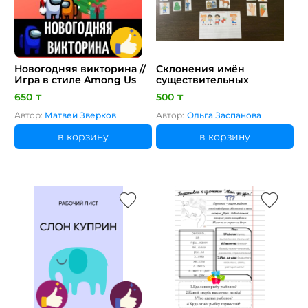
Новогодняя викторина //
Склонения имён
Игра в стиле Among Us
существительных
650 ₸
500 ₸
Автор:
Матвей Зверков
Автор:
Ольга Заспанова
в корзину
в корзину