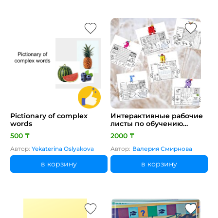
Pictionary of complex
Интерактивные рабочие
words
листы по обучению
грамоте 1 класс
500 ₸
2000 ₸
Автор:
Yekaterina Oslyakova
Автор:
Валерия Смирнова
в корзину
в корзину