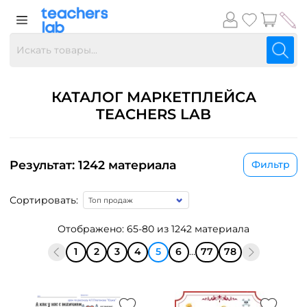
КАТАЛОГ МАРКЕТПЛЕЙСА
TEACHERS LAB
Результат: 1242 материала
Фильтр
Сортировать:
Отображено: 65-80 из 1242 материала
1
2
3
4
5
6
...
77
78