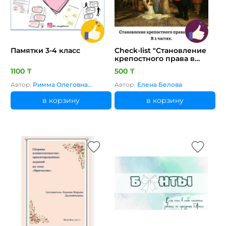
Памятки 3-4 класс
Check-list "Становление
крепостного права в
России."
1100 ₸
500 ₸
Автор:
Римма Олеговна
Автор:
Елена Белова
Магдеева
в корзину
в корзину