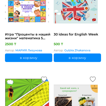
Игра "Проценты в нашей
30 ideas for English Week
жизни" математика 5
класс
2500 ₸
500 ₸
Автор:
МАРИЯ Лизунова
Автор:
Gulzira Zhakanova
в корзину
в корзину