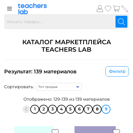
КАТАЛОГ МАРКЕТПЛЕЙСА
TEACHERS LAB
Результат: 139 материалов
Фильтр
Сортировать:
Отображено: 129-139 из 139 материалов
1
2
3
4
5
6
7
8
9