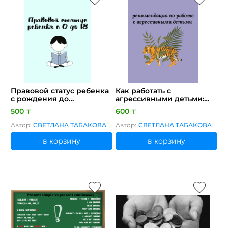
Правовой статус ребенка
Как работать с
с рождения до
агрессивными детьми:
совершеннолетия
рекомендации для
500 ₸
600 ₸
родителей и педагогов
Автор:
СВЕТЛАНА ТАБАКОВА
Автор:
СВЕТЛАНА ТАБАКОВА
в корзину
в корзину