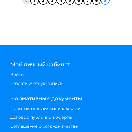
1
2
3
4
5
6
7
8
9
Мой личный кабинет
Войти
Создать учетную запись
Нормативные документы
Политика конфиденциальности
Договор публичной оферты
Соглашение о сотрудничестве