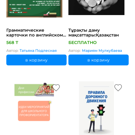
Грамматические
Тұрақты даму
карточки по английскому
мақсаттары:Қазақстан
языку
568 ₸
БЕСПЛАТНО
Автор:
Татьяна Подлесная
Автор:
Мариям Мулкубаева
в корзину
в корзину