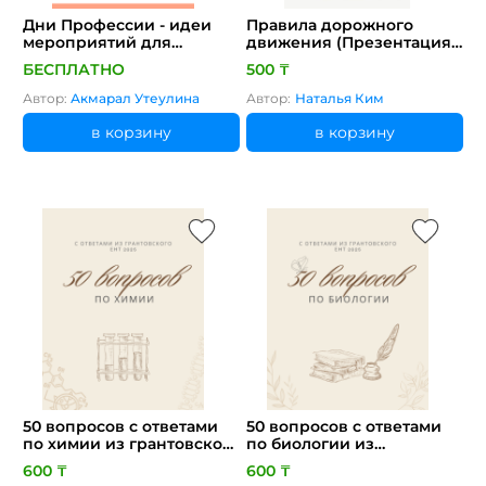
Дни Профессии - идеи
Правила дорожного
мероприятий для
движения (Презентация
профориентатора
+ игры)
БЕСПЛАТНО
500 ₸
Автор:
Акмарал Утеулина
Автор:
Наталья Ким
в корзину
в корзину
50 вопросов с ответами
50 вопросов с ответами
по химии из грантовского
по биологии из
ЕНТ 2025
грантовского ЕНТ 2025
600 ₸
600 ₸