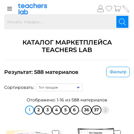
КАТАЛОГ МАРКЕТПЛЕЙСА
TEACHERS LAB
Результат: 588 материалов
Фильтр
Сортировать:
Отображено: 1-16 из 588 материалов
1
2
3
4
5
6
...
36
37