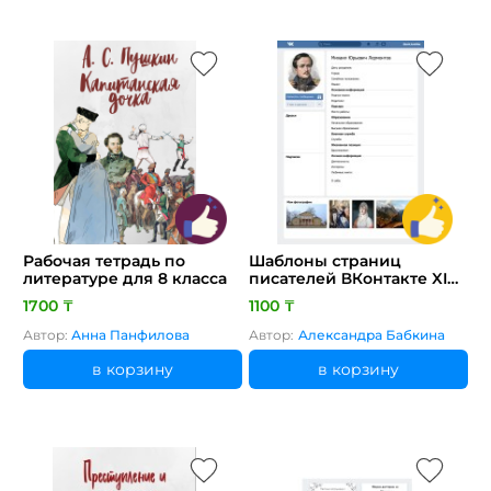
Рабочая тетрадь по
Шаблоны страниц
литературе для 8 класса
писателей ВКонтакте XIX
век
1700 ₸
1100 ₸
Автор:
Анна Панфилова
Автор:
Александра Бабкина
в корзину
в корзину