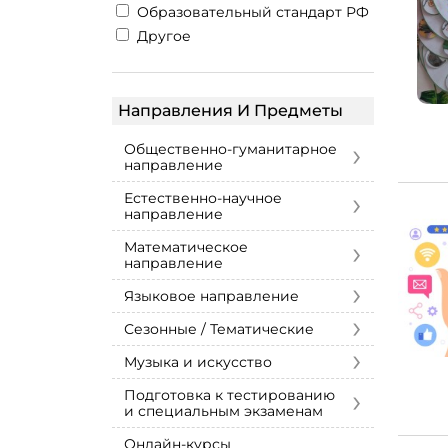
Образовательный стандарт РФ
Другое
Направления И Предметы
›
Общественно-гуманитарное
направление
›
Естественно-научное
направление
›
Математическое
направление
›
Языковое направление
›
Сезонные / Тематические
›
Музыка и искусство
›
Подготовка к тестированию
и специальным экзаменам
Онлайн-курсы