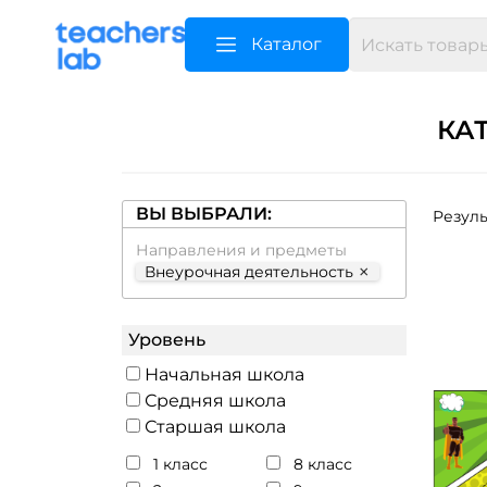
Каталог
КА
ВЫ ВЫБРАЛИ:
Резуль
Направления и предметы
×
Внеурочная деятельность
Уровень
Начальная школа
Средняя школа
Старшая школа
1 класс
8 класс