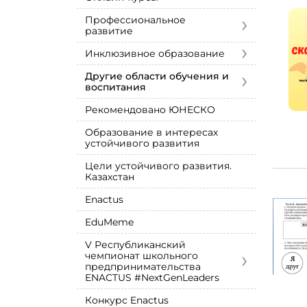
›
Профессиональное
развитие
›
Инклюзивное образование
›
Другие области обучения и
воспитания
Рекомендовано ЮНЕСКО
Образование в интересах
устойчивого развития
Цели устойчивого развития.
Казахстан
Enactus
EduMeme
V Республиканский
›
чемпионат школьного
предпринимательства
ENACTUS #NextGenLeaders
Конкурс Enactus