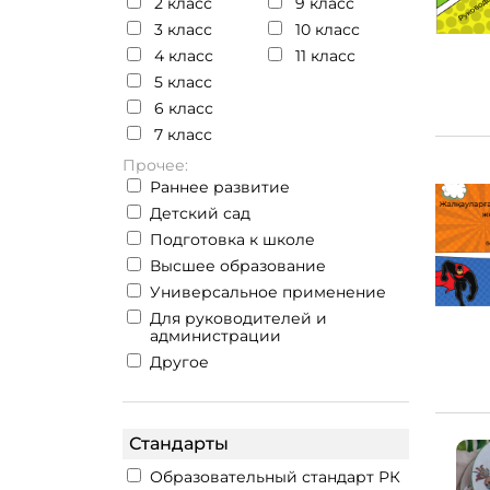
2 класс
9 класс
3 класс
10 класс
4 класс
11 класс
5 класс
6 класс
7 класс
Прочее:
Раннее развитие
Детский сад
Подготовка к школе
Высшее образование
Универсальное применение
Для руководителей и
администрации
Другое
Стандарты
Образовательный стандарт РК