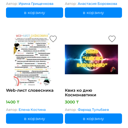
Автор:
Ирина Грищенкова
Автор:
Анастасия Боровкова
в корзину
в корзину
Web-лист словесника
Квиз ко дню
Космонавтики
1400 ₸
3000 ₸
Автор:
Елена Костина
Автор:
Фархад Тульбаев
в корзину
в корзину