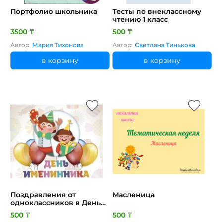
Портфолио школьника
Тесты по внеклассному
чтению 1 класс
3500 ₸
500 ₸
Автор:
Мария Тихонова
Автор:
Светлана Тинькова
в корзину
в корзину
Поздравления от
Масленица
одноклассников в День
рождения
500 ₸
500 ₸