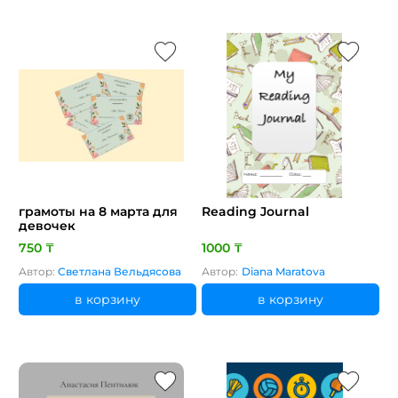
грамоты на 8 марта для
Reading Journal
девочек
750 ₸
1000 ₸
Автор:
Светлана Вельдясова
Автор:
Diana Maratova
в корзину
в корзину