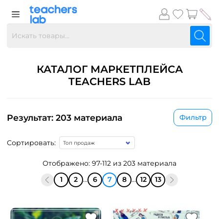
КАТАЛОГ МАРКЕТПЛЕЙСА
TEACHERS LAB
Результат: 203 материала
Фильтр
Сортировать:
Отображено: 97-112 из 203 материала
1
2
...
6
7
8
...
12
13