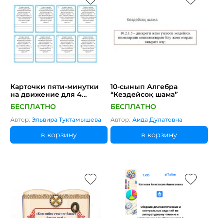
Карточки пяти-минутки
10-сынып Алгебра
на движение для 4
“Кездейсоқ шама”
класса
БЕСПЛАТНО
БЕСПЛАТНО
Автор:
Эльвира Туктамышева
Автор:
Аида Дулатовна
в корзину
в корзину