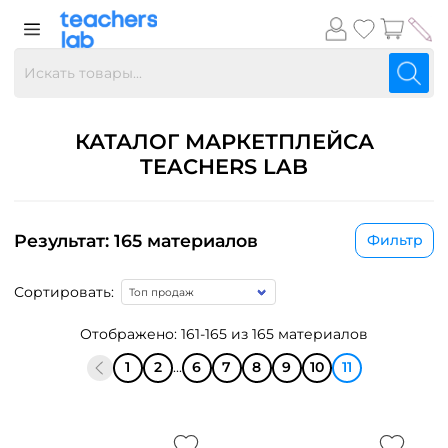
КАТАЛОГ МАРКЕТПЛЕЙСА
TEACHERS LAB
Результат: 165 материалов
Фильтр
Сортировать:
Отображено: 161-165 из 165 материалов
1
2
...
6
7
8
9
10
11