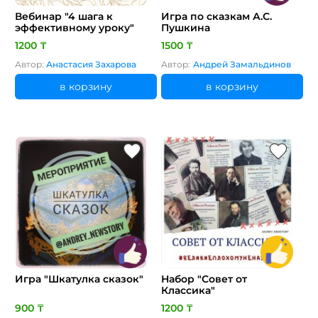
Вебинар "4 шага к
Игра по сказкам А.С.
эффективному уроку"
Пушкина
1200 ₸
1500 ₸
Автор:
Анастасия Захарова
Автор:
Андрей Замальдинов
в корзину
в корзину
Игра "Шкатулка сказок"
Набор "Совет от
Классика"
900 ₸
1200 ₸