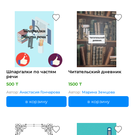
Шпаргалки по частям
Читательский дневник
речи
500 ₸
1500 ₸
Автор:
Анастасия Гончарова
Автор:
Марина Земцова
в корзину
в корзину