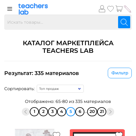
КАТАЛОГ МАРКЕТПЛЕЙСА
TEACHERS LAB
Результат: 335 материалов
Фильтр
Сортировать:
Отображено: 65-80 из 335 материалов
1
2
3
4
5
6
...
20
21