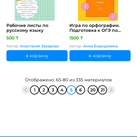
Рабочие листы по
Игра по орфографии.
русскому языку
Подготовка к ОГЭ по
русскому языку.
500 ₸
1500 ₸
Автор:
Анастасия Захарова
Автор:
Анна Бородихина
в корзину
в корзину
Отображено: 65-80 из 335 материалов
1
2
3
4
5
6
...
20
21