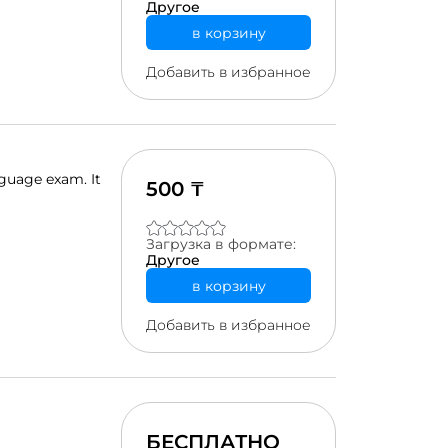
Другое
в корзину
Добавить в избранное
nguage exam. It
500 ₸
Загрузка в формате:
Другое
в корзину
Добавить в избранное
БЕСПЛАТНО