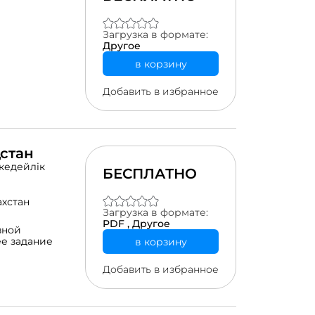
Загрузка в формате:
Другое
в корзину
Добавить в избранное
стан
кедейлік
БЕСПЛАТНО
ахстан
Загрузка в формате:
PDF ,
Другое
зной
е задание
в корзину
Добавить в избранное