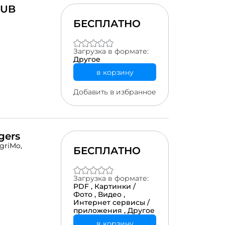
LUB
БЕСПЛАТНО
Загрузка в формате:
Другое
в корзину
Добавить в избранное
gers
griMo,
БЕСПЛАТНО
Загрузка в формате:
PDF ,
Картинки /
Фото ,
Видео ,
Интернет сервисы /
приложения ,
Другое
в корзину