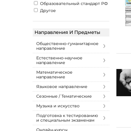
Образовательный стандарт РФ
Другое
Направления И Предметы
›
Общественно-гуманитарное
направление
›
Естественно-научное
направление
›
Математическое
направление
›
Языковое направление
›
Сезонные / Тематические
›
Музыка и искусство
›
Подготовка к тестированию
и специальным экзаменам
Онлайн-курсы