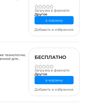
ендуем
Загрузка в формате:
Другое
в корзину
Добавить в избранное
ке технологии,
БЕСПЛАТНО
енной для
 и здоровья
Загрузка в формате:
Другое
в корзину
Добавить в избранное