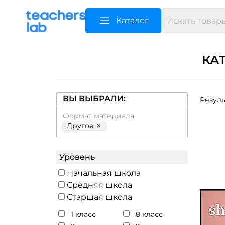
Каталог
КА
ВЫ ВЫБРАЛИ:
Резуль
Формат материала
×
Другое
Уровень
Начальная школа
Средняя школа
Старшая школа
1 класс
8 класс