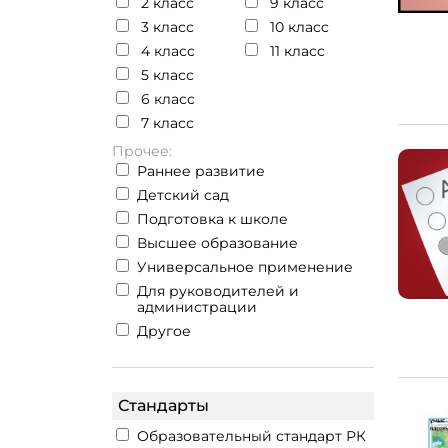
2 класс
9 класс
3 класс
10 класс
4 класс
11 класс
5 класс
6 класс
7 класс
Прочее:
Раннее развитие
Детский сад
Подготовка к школе
Высшее образование
Универсальное применение
Для руководителей и
администрации
Другое
Стандарты
Образовательный стандарт РК