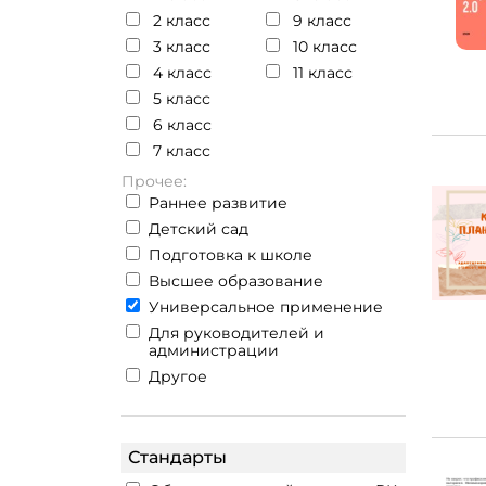
2 класс
9 класс
3 класс
10 класс
4 класс
11 класс
5 класс
6 класс
7 класс
Прочее:
Раннее развитие
Детский сад
Подготовка к школе
Высшее образование
Универсальное применение
Для руководителей и
администрации
Другое
Стандарты