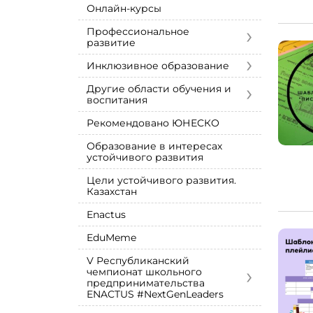
Онлайн-курсы
›
Профессиональное
развитие
›
Инклюзивное образование
›
Другие области обучения и
воспитания
Рекомендовано ЮНЕСКО
Образование в интересах
устойчивого развития
Цели устойчивого развития.
Казахстан
Enactus
EduMeme
V Республиканский
›
чемпионат школьного
предпринимательства
ENACTUS #NextGenLeaders