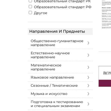
Образовательный стандарт РК
Образовательный стандарт РФ
Другое
Направления И Предметы
›
Общественно-гуманитарное
направление
›
Естественно-научное
направление
›
Математическое
направление
›
Языковое направление
›
Сезонные / Тематические
›
Музыка и искусство
›
Подготовка к тестированию
и специальным экзаменам