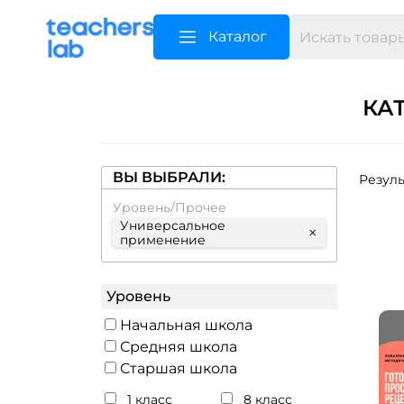
Каталог
КА
ВЫ ВЫБРАЛИ:
Резуль
Уровень/Прочее
Универсальное
×
применение
Уровень
Начальная школа
Средняя школа
Старшая школа
1 класс
8 класс