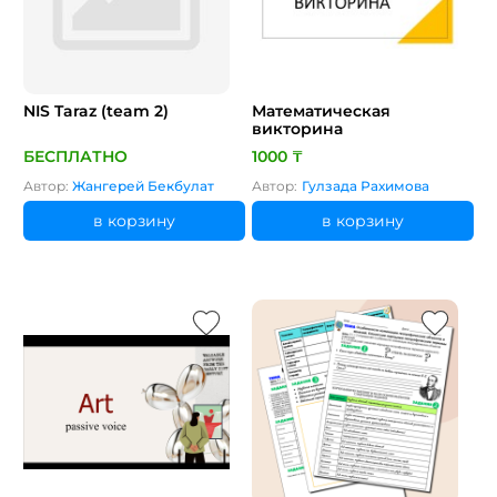
NIS Taraz (team 2)
Математическая
викторина
БЕСПЛАТНО
1000 ₸
Автор:
Жангерей Бекбулат
Автор:
Гулзада Рахимова
в корзину
в корзину