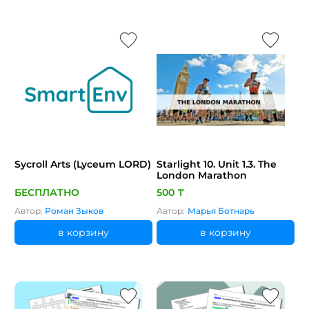
Sycroll Arts (Lyceum LORD)
Starlight 10. Unit 1.3. The
London Marathon
БЕСПЛАТНО
500 ₸
Автор:
Роман Зыков
Автор:
Марья Ботнарь
в корзину
в корзину