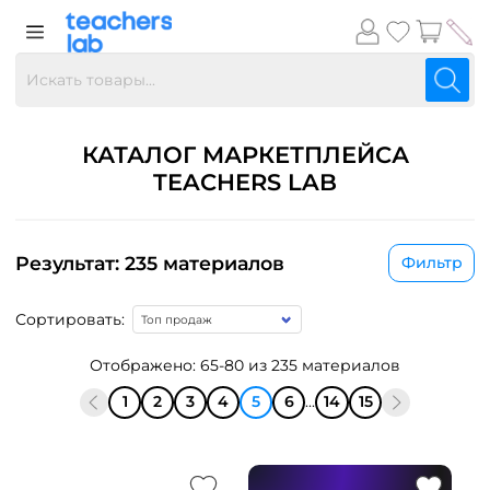
КАТАЛОГ МАРКЕТПЛЕЙСА
TEACHERS LAB
Результат: 235 материалов
Фильтр
Сортировать:
Отображено: 65-80 из 235 материалов
1
2
3
4
5
6
...
14
15