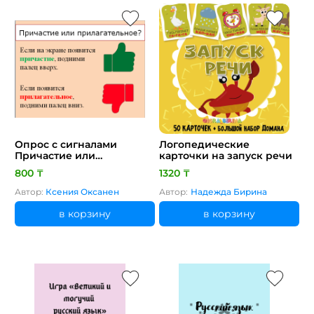
Опрос с сигналами
Логопедические
Причастие или
карточки на запуск речи
прилагательное
800 ₸
1320 ₸
Автор:
Ксения Оксанен
Автор:
Надежда Бирина
в корзину
в корзину