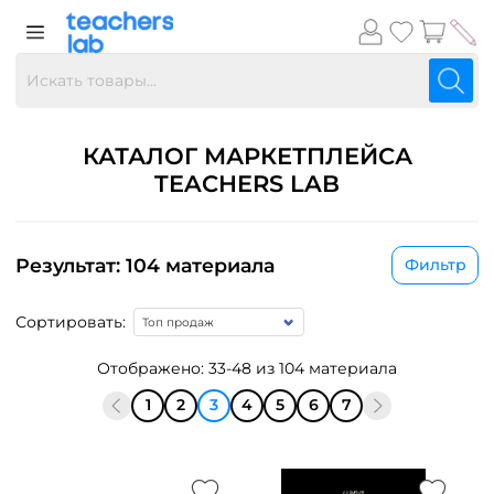
КАТАЛОГ МАРКЕТПЛЕЙСА
TEACHERS LAB
Результат: 104 материала
Фильтр
Сортировать:
Отображено: 33-48 из 104 материала
1
2
3
4
5
6
7