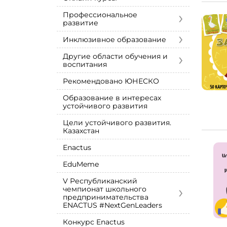
›
Профессиональное
развитие
›
Инклюзивное образование
›
Другие области обучения и
воспитания
Рекомендовано ЮНЕСКО
Образование в интересах
устойчивого развития
Цели устойчивого развития.
Казахстан
Enactus
EduMeme
V Республиканский
›
чемпионат школьного
предпринимательства
ENACTUS #NextGenLeaders
Конкурс Enactus