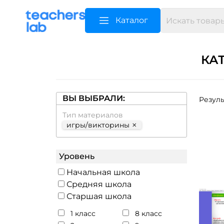
Каталог
КА
ВЫ ВЫБРАЛИ:
Резуль
Тип материалов
×
игры/викторины
Уровень
Начальная школа
Средняя школа
Старшая школа
1 класс
8 класс