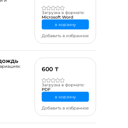
ми и
Загрузка в формате:
Microsoft Word
в корзину
Добавить в избранное
 дождь
ариациях:
600 ₸
Загрузка в формате:
PDF
в корзину
Добавить в избранное