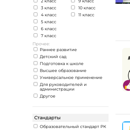
2 класс
9 класс
3 класс
10 класс
4 класс
11 класс
5 класс
6 класс
7 класс
Прочее:
Раннее развитие
Детский сад
Подготовка к школе
Высшее образование
Универсальное применение
Для руководителей и
администрации
Другое
Стандарты
Образовательный стандарт РК