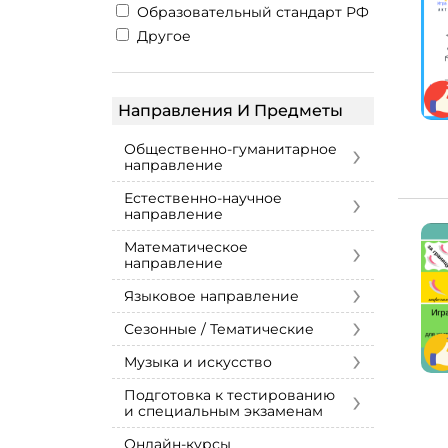
Образовательный стандарт РФ
Другое
Направления И Предметы
›
Общественно-гуманитарное
направление
›
Естественно-научное
направление
›
Математическое
направление
›
Языковое направление
›
Сезонные / Тематические
›
Музыка и искусство
›
Подготовка к тестированию
и специальным экзаменам
Онлайн-курсы