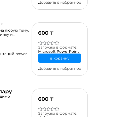
Добавить в избранное
"
на любую тему.
600 ₸
тинку и
Загрузка в формате:
Microsoft PowerPoint
нтаций power
в корзину
Добавить в избранное
пару
одимо
600 ₸
Загрузка в формате: