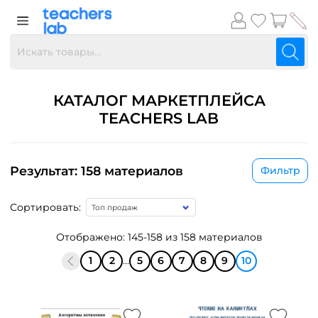
КАТАЛОГ МАРКЕТПЛЕЙСА
TEACHERS LAB
Результат: 158 материалов
Фильтр
Сортировать:
Отображено: 145-158 из 158 материалов
1
2
...
5
6
7
8
9
10