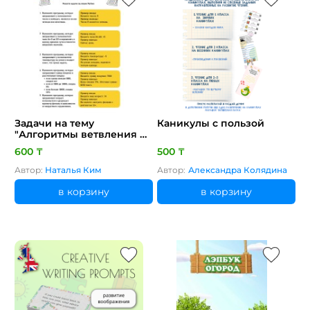
Задачи на тему
Каникулы с пользой
"Алгоритмы ветвления на
языке Python" с ответами
600 ₸
500 ₸
Автор:
Наталья Ким
Автор:
Александра Колядина
в корзину
в корзину