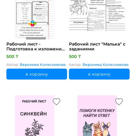
Рабочий лист -
Рабочий лист "Малька" с
Подготовка к изложению
заданиями
"Мал, да удал"
500 ₸
500 ₸
Автор:
Вероника Колесникова
Автор:
Вероника Колесникова
в корзину
в корзину