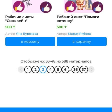
Рабочие листы
Рабочий лист "Помоги
"Синквейн"
котенку"
500 ₸
500 ₸
Автор:
Яна Бурякова
Автор:
Мария Рябова
в корзину
в корзину
Отображено: 33-48 из 588 материалов
1
2
3
4
5
6
...
36
37