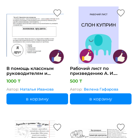
В помощь классным
Рабочий лист по
руководителям и
призведению А. И.
учителям самопознания
Куприна, "Слон"
1000 ₸
500 ₸
Автор:
Наталья Иванова
Автор:
Велена Гафарова
в корзину
в корзину