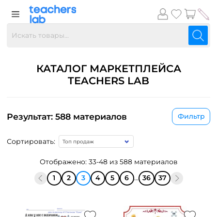
КАТАЛОГ МАРКЕТПЛЕЙСА
TEACHERS LAB
Результат: 588 материалов
Фильтр
Сортировать:
Отображено: 33-48 из 588 материалов
1
2
3
4
5
6
...
36
37