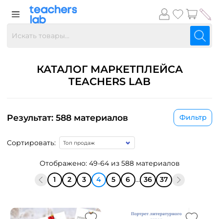
КАТАЛОГ МАРКЕТПЛЕЙСА
TEACHERS LAB
Результат: 588 материалов
Фильтр
Сортировать:
Отображено: 49-64 из 588 материалов
1
2
3
4
5
6
...
36
37