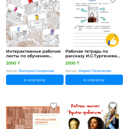
Интерактивные рабочие
Рабочая тетрадь по
листы по обучению
рассказу И.С.Тургенева
грамоте 1 класс
"Муму"
2000 ₸
2000 ₸
Автор:
Валерия Смирнова
Автор:
Мария Паченкова
в корзину
в корзину