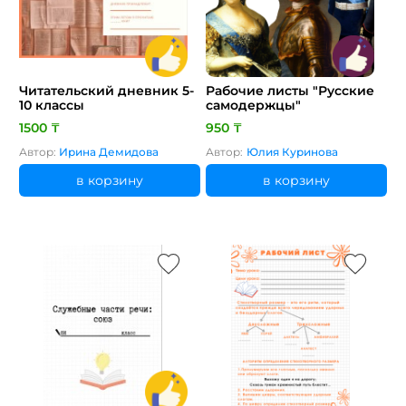
Читательский дневник 5-
Рабочие листы "Русские
10 классы
самодержцы"
1500 ₸
950 ₸
Автор:
Ирина Демидова
Автор:
Юлия Куринова
в корзину
в корзину