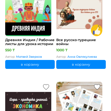
Древняя Индия / Рабочие
Все русско-турецкие
листы для урока истории
войны
550 ₸
1000 ₸
Автор:
Матвей Зверков
Автор:
Анна Овлякулиева
в корзину
в корзину