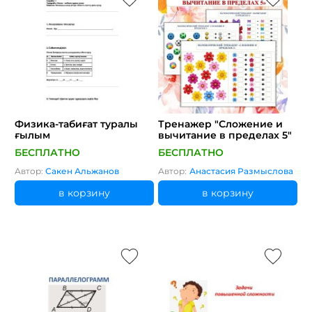
Физика-табиғат туралы
Тренажер "Сложение и
ғылым
вычитание в пределах 5"
БЕСПЛАТНО
БЕСПЛАТНО
Автор:
Сакен Альжанов
Автор:
Анастасия Размыслова
в корзину
в корзину