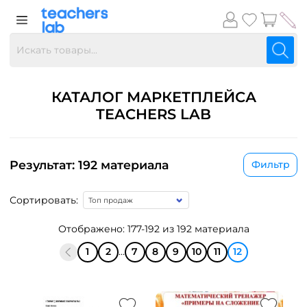
КАТАЛОГ МАРКЕТПЛЕЙСА
TEACHERS LAB
Результат: 192 материала
Фильтр
Сортировать:
Отображено: 177-192 из 192 материала
1
2
...
7
8
9
10
11
12