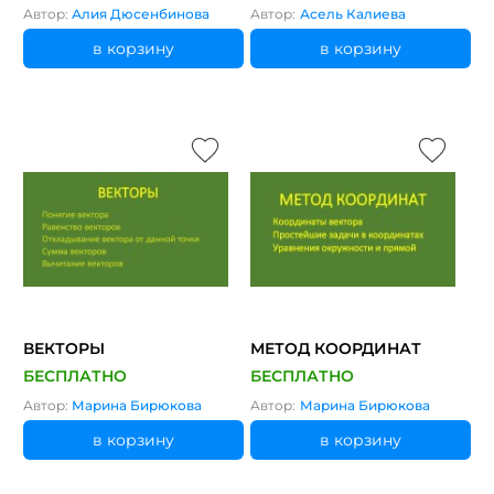
Автор:
Алия Дюсенбинова
Автор:
Асель Калиева
в корзину
в корзину
ВЕКТОРЫ
МЕТОД КООРДИНАТ
БЕСПЛАТНО
БЕСПЛАТНО
Автор:
Марина Бирюкова
Автор:
Марина Бирюкова
в корзину
в корзину