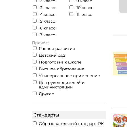
2 класс
9 класс
3 класс
10 класс
4 класс
11 класс
5 класс
6 класс
7 класс
Прочее:
Раннее развитие
Детский сад
Подготовка к школе
Высшее образование
Универсальное применение
Для руководителей и
администрации
Другое
Стандарты
Образовательный стандарт РК