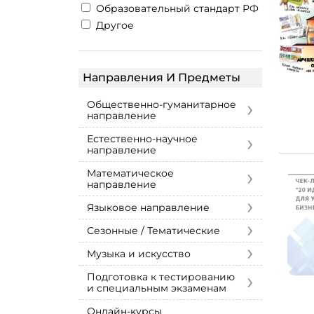
Образовательный стандарт РФ
Другое
Направления И Предметы
›
Общественно-гуманитарное
направление
›
Естественно-научное
направление
›
Математическое
направление
›
Языковое направление
›
Сезонные / Тематические
›
Музыка и искусство
›
Подготовка к тестированию
и специальным экзаменам
Онлайн-курсы