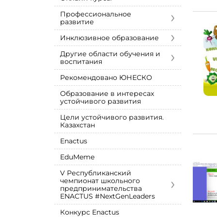
›
Профессиональное
развитие
›
Инклюзивное образование
›
Другие области обучения и
воспитания
Рекомендовано ЮНЕСКО
Образование в интересах
устойчивого развития
Цели устойчивого развития.
Казахстан
Enactus
EduMeme
V Республиканский
›
чемпионат школьного
предпринимательства
ENACTUS #NextGenLeaders
Конкурс Enactus