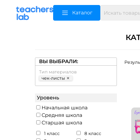
Каталог
КА
ВЫ ВЫБРАЛИ:
Резуль
Тип материалов
×
чек-листы
Уровень
Начальная школа
Средняя школа
Старшая школа
1 класс
8 класс