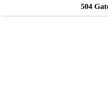
504 Gat