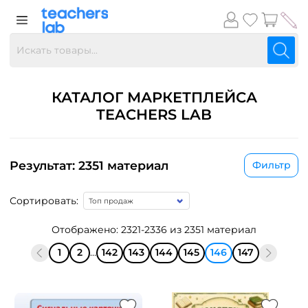
КАТАЛОГ МАРКЕТПЛЕЙСА
TEACHERS LAB
Результат: 2351 материал
Фильтр
Сортировать:
Отображено: 2321-2336 из 2351 материал
1
2
...
142
143
144
145
146
147