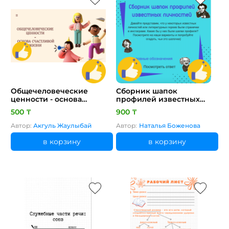
Общечеловеческие
Сборник шапок
ценности - основа
профилей известных
счастливой жизни
личностей
500 ₸
900 ₸
Автор:
Акгуль Жаулыбай
Автор:
Наталья Боженова
в корзину
в корзину