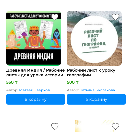
Древняя Индия / Рабочие
Рабочий лист к уроку
листы для урока истории
географии
550 ₸
500 ₸
Автор:
Матвей Зверков
Автор:
Татьяна Булгакова
в корзину
в корзину