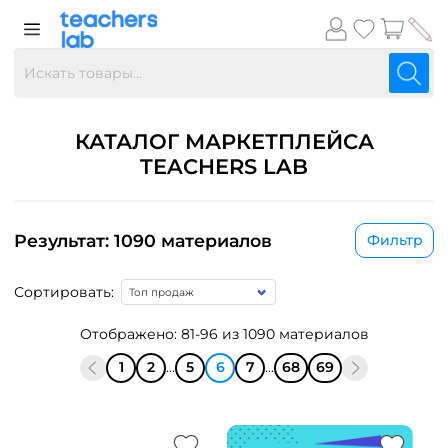
КАТАЛОГ МАРКЕТПЛЕЙСА
TEACHERS LAB
Результат: 1090 материалов
Фильтр
Сортировать:
Отображено: 81-96 из 1090 материалов
1
2
...
5
6
7
...
68
69