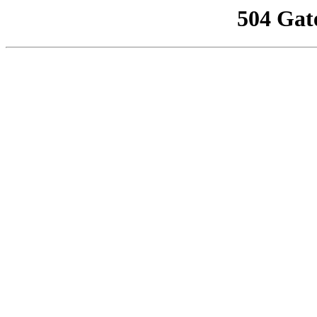
504 Gat