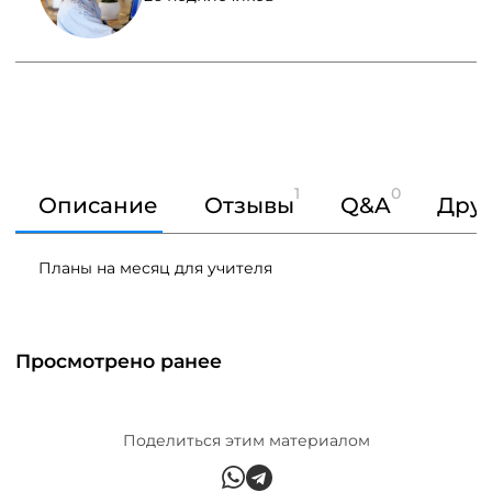
1
0
Описание
Отзывы
Q&A
Друг
Планы на месяц для учителя
Просмотрено ранее
Поделиться этим материалом