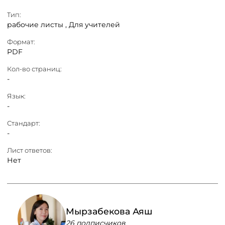
Тип:
рабочие листы ,
Для учителей
Формат:
PDF
Кол-во страниц:
-
Язык:
-
Стандарт:
-
Лист ответов:
Нет
Мырзабекова Аяш
26 подписчиков