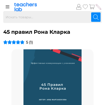
45 правил Рона Кларка
5 (1)