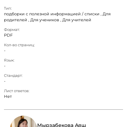
Тип:
подборки с полезной информацией / списки ,
Для
родителей ,
Для учеников ,
Для учителей
Формат:
PDF
Кол-во страниц:
-
Язык:
-
Стандарт:
-
Лист ответов:
Нет
Мырзабекова Аяш