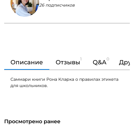
26 подписчиков
1
0
Описание
Отзывы
Q&A
Друг
Саммари книги Рона Кларка о правилах этикета
для школьников.
Просмотрено ранее