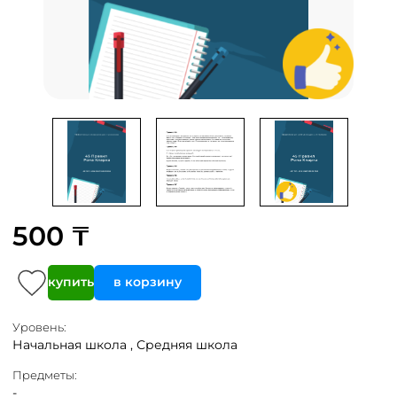
500 ₸
купить
в корзину
Уровень:
Начальная школа ,
Средняя школа
Предметы:
-