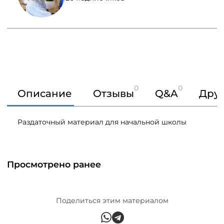
0
0
Описание
Отзывы
Q&A
Друг
Раздаточный материал для начальной школы
Просмотрено ранее
Поделиться этим материалом