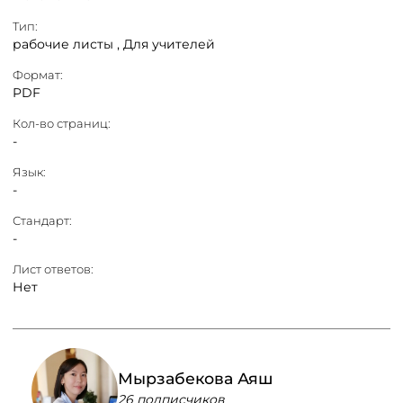
Тип:
рабочие листы ,
Для учителей
Формат:
PDF
Кол-во страниц:
-
Язык:
-
Стандарт:
-
Лист ответов:
Нет
Мырзабекова Аяш
26 подписчиков