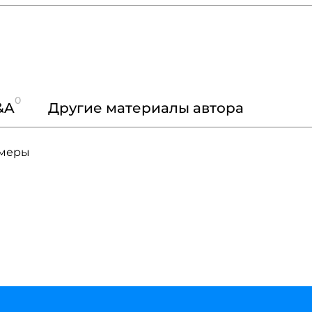
0
&A
Другие материалы автора
имеры