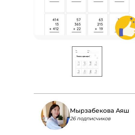
Мырзабекова Аяш
26 подписчиков