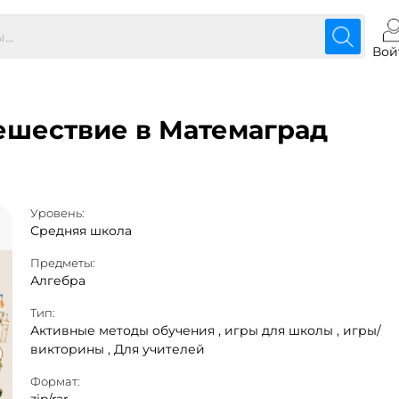
Вой
ешествие в Матемаград
Уровень:
Средняя школа
Предметы:
Алгебра
Тип:
Активные методы обучения ,
игры для школы ,
игры/
викторины ,
Для учителей
Формат: