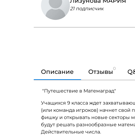
Лизунова МАРИЯ
21 подписчик
0
Описание
Отзывы
Q
"Путешествие в Матемаград"
Учащихся 9 класса ждет захватываю
(или команда игроков) начнет свой 
фишку и открывать новые секторы м
будут решать разнообразные мате
Действительные числа.