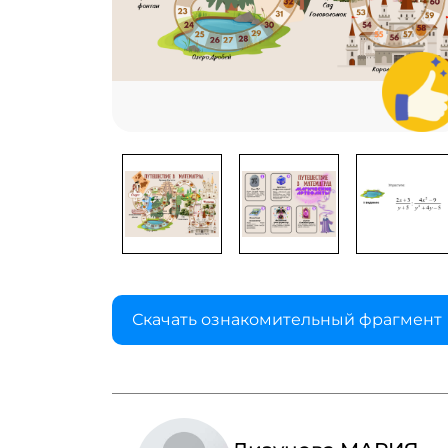
Скачать ознакомительный фрагмент