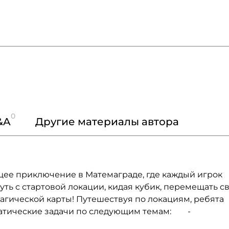
0
&A
Другие материалы автора
щее приключение в Матемаграде, где каждый игрок
путь с стартовой локации, кидая кубик, перемещать с
агической карты! Путешествуя по локациям, ребята
матические задачи по следующим темам: -