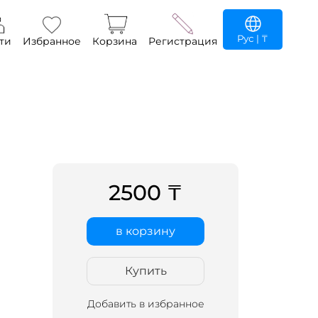
Рус
| ₸
ти
Избранное
Корзина
Регистрация
2500 ₸
в корзину
Купить
Добавить в избранное