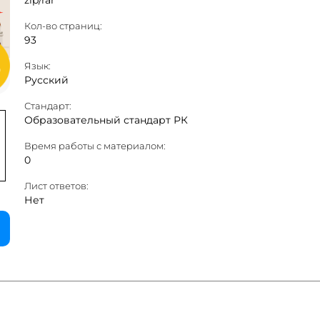
zip/rar
Кол-во страниц:
93
Язык:
Русский
Стандарт:
Образовательный стандарт РК
Время работы с материалом:
0
Лист ответов:
Нет