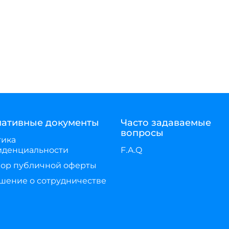
ативные документы
Часто задаваемые
вопросы
тика
иденциальности
F.A.Q
ор публичной оферты
шение о сотрудничестве