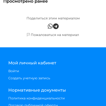
Просмотрено ранее
Поделиться этим материалом
Пожаловаться на материал
Мой личный кабинет
Войти
Создать учетную запись
Нормативные документы
Политика конфиденциальности
Договор публичной оферты