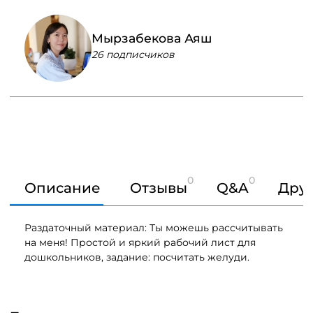
Мырзабекова Аяш
26 подписчиков
0
0
Описание
Отзывы
Q&A
Друг
Раздаточный материал: Ты можешь рассчитывать
на меня! Простой и яркий рабочий лист для
дошкольников, задание: посчитать желуди.