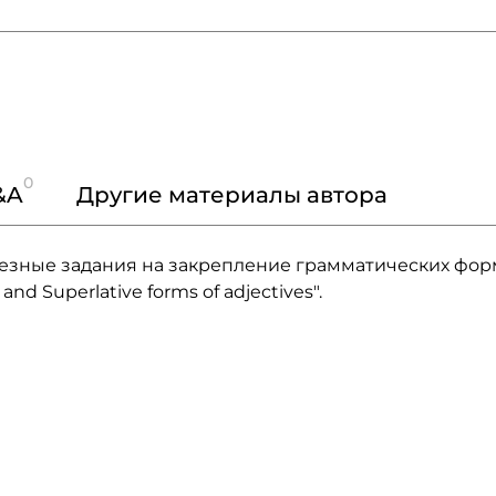
0
&A
Другие материалы автора
лезные задания на закрепление грамматических фор
and Superlative forms of adjectives".