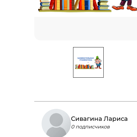
Сивагина Лариса
0 подписчиков