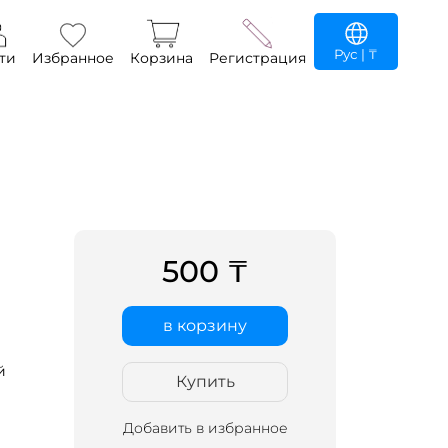
Рус
| ₸
ти
Избранное
Корзина
Регистрация
500 ₸
в корзину
й
Купить
Добавить в избранное