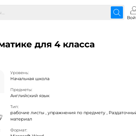
Вой
атике для 4 класса
Уровень:
Начальная школа
Предметы:
Английский язык
Тип:
рабочие листы ,
упражнения по предмету ,
Раздаточны
материал
Формат: