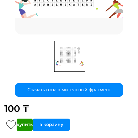
Скачать ознакомительный фрагмент
100 ₸
купить
в корзину