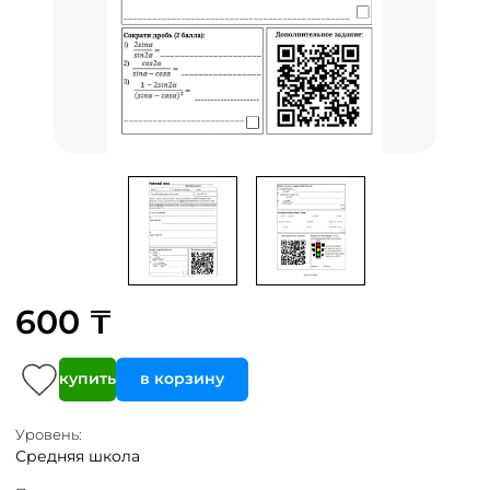
600 ₸
купить
в корзину
Уровень:
Средняя школа