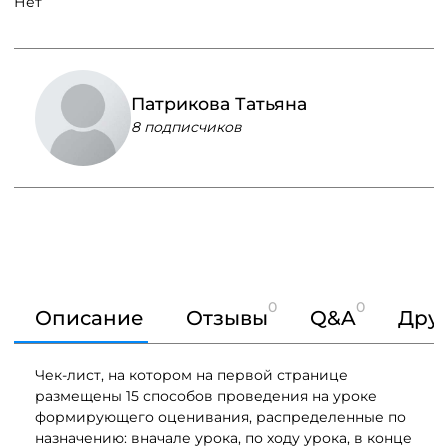
Нет
Патрикова Татьяна
8 подписчиков
0
0
Описание
Отзывы
Q&A
Друг
Чек-лист, на котором на первой странице
размещены 15 способов проведения на уроке
формирующего оценивания, распределенные по
назначению: вначале урока, по ходу урока, в конце