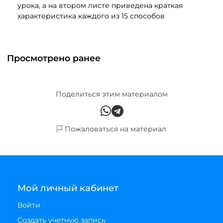
урока, а на втором листе приведена краткая
характеристика каждого из 15 способов
Просмотрено ранее
Поделиться этим материалом
Пожаловаться на материал
Мой личный кабинет
Войти
Создать учетную запись