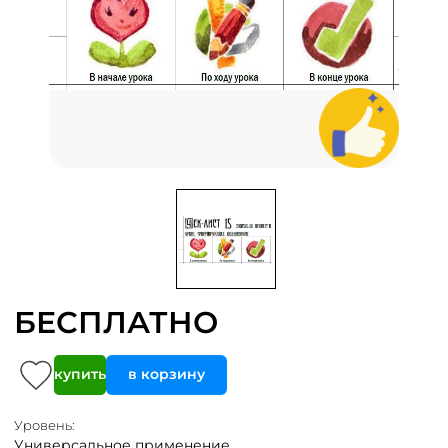
БЕСПЛАТНО
купить
в корзину
Уровень:
Универсальное применение