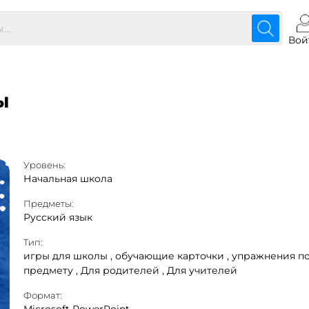
Вой
ы
Уровень:
Начальная школа
Предметы:
Русский язык
Тип:
игры для школы ,
обучающие карточки ,
упражнения п
предмету ,
Для родителей ,
Для учителей
Формат: