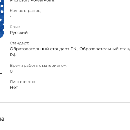
Microsoft PowerPoint
Кол-во страниц:
-
Язык:
Русский
Стандарт:
Образовательный стандарт РК ,
Образовательный стан
РФ
Время работы с материалом:
0
Лист ответов:
Нет
на