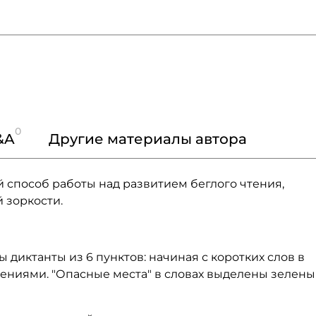
0
&A
Другие материалы автора
 способ работы над развитием беглого чтения,
 зоркости.
 диктанты из 6 пунктов: начиная с коротких слов в
ениями. "Опасные места" в словах выделены зелен