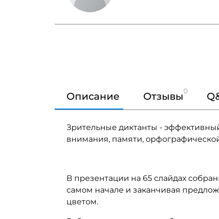
0
Описание
Отзывы
Q
Зрительные диктанты - эффективный
внимания, памяти, орфографической
В презентации на 65 слайдах собраны
самом начале и заканчивая предлож
цветом.