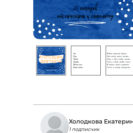
Холодкова Екатери
1 подписчик