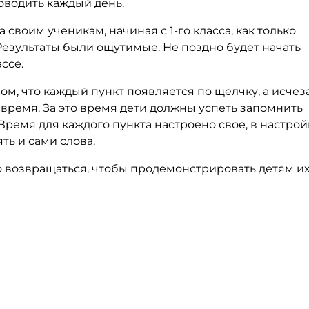
оводить каждый день.
своим ученикам, начиная с 1-го класса, как только
Результаты были ощутимые. Не поздно будет начать
ссе.
м, что каждый пункт появляется по щелчку, а исчез
время. За это время дети должны успеть запомнить
ремя для каждого пункта настроено своё, в настрой
ть и сами слова.
 возвращаться, чтобы продемонстрировать детям и