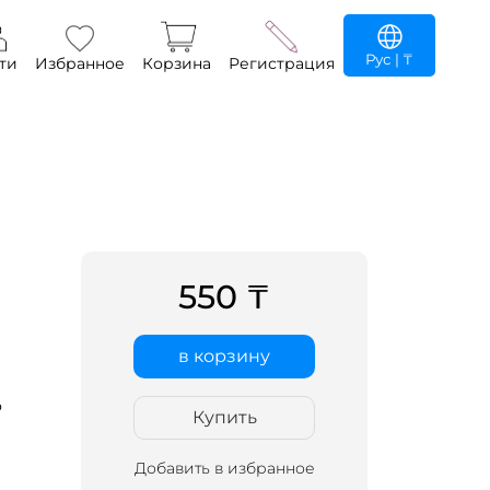
Рус
| ₸
ти
Избранное
Корзина
Регистрация
550 ₸
в корзину
о
Купить
Добавить в избранное