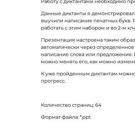
Работу с диктантами необходимо пр
Данные диктанты я демонстрировала 
выучили написание печатных букв. 
работать с этим набором и во 2-м кла
Презентация настроена таким образо
автоматически через определенное 
написание слова или предложения. В
можно менять его, как можно изменя
К уже пройденным диктантам можно
прогресс.
Количество страниц: 64
Формат файла: *.ppt