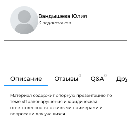
Вандышева Юлия
0 подписчиков
0
0
Описание
Отзывы
Q&A
Друг
Материал содержит опорную презентацию по
теме «Правонарушения и юридическая
ответственность» с живыми примерами и
вопросами для учащихся