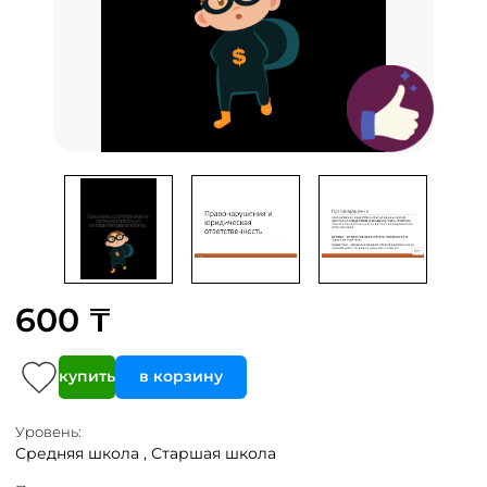
600 ₸
купить
в корзину
Уровень:
Средняя школа ,
Старшая школа