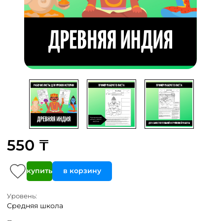
550 ₸
купить
в корзину
Уровень:
Средняя школа