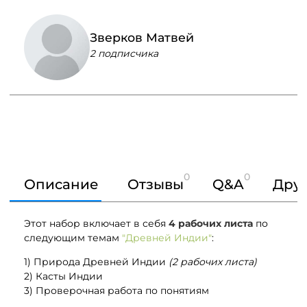
Зверков Матвей
2 подписчика
0
0
Описание
Отзывы
Q&A
Друг
Этот набор включает в себя
4 рабочих листа
по
следующим темам
"Древней Индии"
:
1) Природа Древней Индии
(2 рабочих листа)
2) Касты Индии
3) Проверочная работа по понятиям