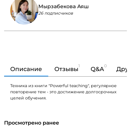
Мырзабекова Аяш
26 подписчиков
1
0
Описание
Отзывы
Q&A
Друг
Техника из книги "Powerful teaching", регулярное
повторение тем - это достижение долгосрочных
целей обучения.
Просмотрено ранее