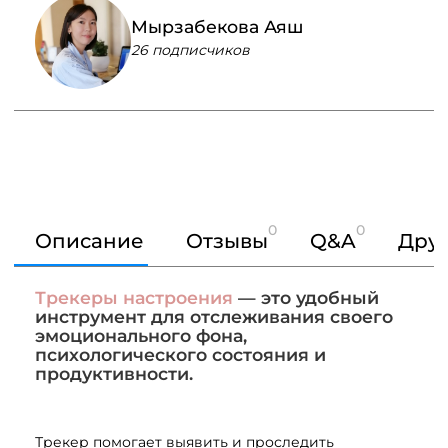
Мырзабекова Аяш
26 подписчиков
0
0
Описание
Отзывы
Q&A
Друг
Трекеры настроения
— это удобный
инструмент для отслеживания своего
эмоционального фона,
психологического состояния и
продуктивности.
Трекер помогает выявить и проследить