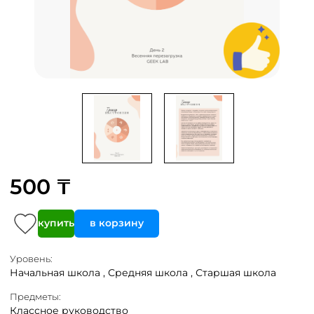
500 ₸
купить
в корзину
Уровень:
Начальная школа ,
Средняя школа ,
Старшая школа
Предметы:
Классное руководство