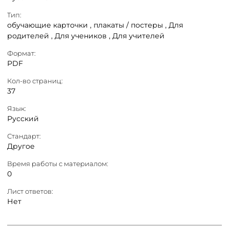
Тип:
обучающие карточки ,
плакаты / постеры ,
Для
родителей ,
Для учеников ,
Для учителей
Формат:
PDF
Кол-во страниц:
37
Язык:
Русский
Стандарт:
Другое
Время работы с материалом:
0
Лист ответов:
Нет