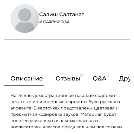
Салиш Салтанат
3 подписчика
0
0
Описание
Отзывы
Q&A
Друг
Наглядно-демострационное пособие содержит
печатные и письменные варианты букв русского
алфавита. В карточках представлены цветовая и
предметная кодировка звуков. Материал будет
полезен учителям начальных классов и
воспитателям классов предшкольной подготовки