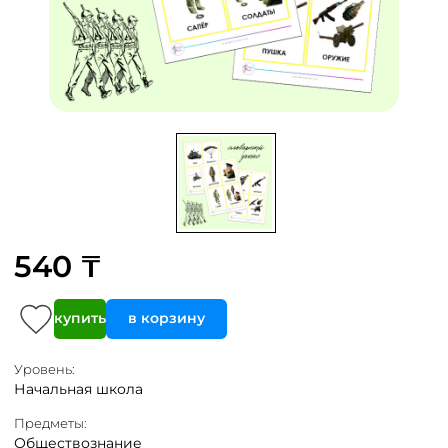
540 ₸
купить
в корзину
Уровень:
Начальная школа
Предметы:
Обществознание