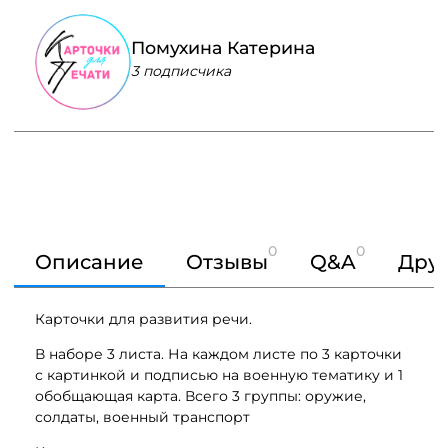
Помухина Катерина
3 подписчика
0
0
Описание
Отзывы
Q&A
Друг
Карточки для развития речи.
В наборе 3 листа. На каждом листе по 3 карточки
с картинкой и подписью на военную тематику и 1
обобщающая карта. Всего 3 группы: оружие,
солдаты, военный транспорт