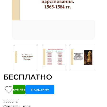
БЕСПЛАТНО
купить
в корзину
Уровень:
Средняя школа