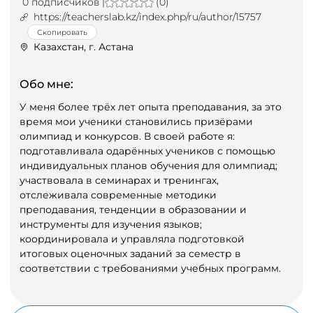
0 подписчиков |
(0)
https://teacherslab.kz/index.php/ru/author/15757
Скопировать
Казахстан, г. Астана
Обо мне:
У меня более трёх лет опыта преподавания, за это
время мои ученики становились призёрами
олимпиад и конкурсов. В своей работе я:
подготавливала одарённых учеников с помощью
индивидуальных планов обучения для олимпиад;
участвовала в семинарах и тренингах,
отслеживала современные методики
преподавания, тенденции в образовании и
инструменты для изучения языков;
координировала и управляла подготовкой
итоговых оценочных заданий за семестр в
соответствии с требованиями учебных программ.