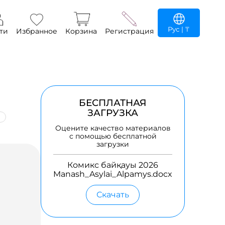
Рус
| ₸
ти
Избранное
Корзина
Регистрация
БЕСПЛАТНАЯ
ЗАГРУЗКА
Оцените качество материалов
с помощью бесплатной
загрузки
Комикс байқауы 2026
Manash_Asylai_Alpamys.docx
Скачать