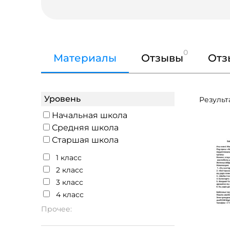
0
Материалы
Отзывы
Отз
Уровень
Результа
Начальная школа
Средняя школа
Старшая школа
1 класс
2 класс
3 класс
4 класс
Прочее: